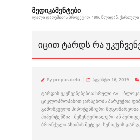
Skip
მედიკამენტები
to
ლალი დათეშიძის პროექტით. 1996 წლიდან. ქართული 
content
ᲘᲪᲘᲗ ᲢᲐᲠᲓᲡ ᲠᲐ ᲣᲙᲣᲩᲕᲔᲜᲔ
By
preparatebi
აგვისტო 16, 2019
ტარდის უკუჩვენებებია: სრული AV – ბლ
ციკლოპროპანით (არსებობს პარკუჭთა ფიბ
გამოწვეული ჰიპოტენზიური მდგომარეობა 
ჰიპერტენზია. მეზენტერიალური ან პერიფ
ბრონქული ასთმის შეტევა, სუნთქვის დარ