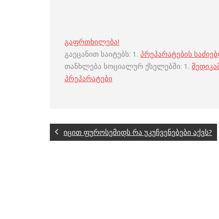
გაფრთხილება!
გაეცანით საიტებს: 1.
პრეპარატების საძიე
თანხლება სოციალურ ქსელებში: 1.
მედიკა
პრეპარატები
იცით ფუროსემიდს რა უკუჩვენებები აქვს?