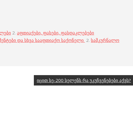
ბლები
2.
აფთიაქები, ფასები, ფასდაკლებები
მენტები და სხვა სააფთიაქო საქონელი
2.
სამკურნალო
იცით სე-200 სელენს რა უკუჩვენებები აქვს?