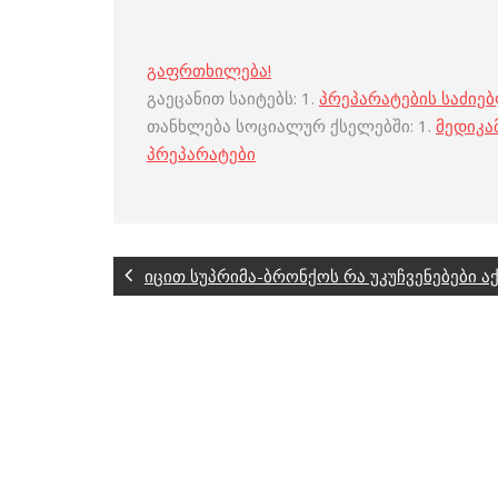
გაფრთხილება!
გაეცანით საიტებს: 1.
პრეპარატების საძიე
თანხლება სოციალურ ქსელებში: 1.
მედიკა
პრეპარატები
იცით სუპრიმა-ბრონქოს რა უკუჩვენებები აქ