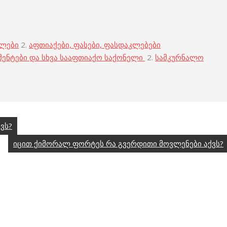
ბლები
2.
აფთიაქები, ფასები, ფასდაკლებები
მენტები და სხვა სააფთიაქო საქონელი
2.
სამკურნალო
ვს?
იცით ქიმორალ ფორტეს რა გვერდითი მოვლენები აქვს?