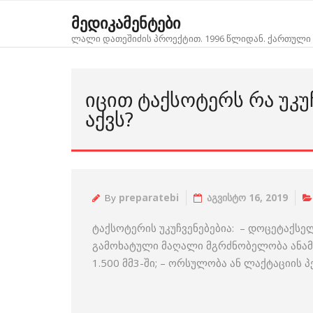
Skip
მედიკამენტები
to
ლალი დათეშიძის პროექტით. 1996 წლიდან. ქართული 
content
ᲘᲪᲘᲗ ᲢᲐᲥᲡᲝᲢᲔᲠᲡ ᲠᲐ ᲣᲙᲣ
ᲐᲥᲕᲡ?
By
preparatebi
აგვისტო 16, 2019
ტაქსოტერის უკუჩვენებებია: – დოცეტაქსე
გამოხატული მაღალი მგრძნობელობა ანამ
1.500 მმ3-ში; – ორსულობა ან ლაქტაციის 