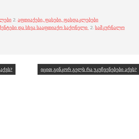
ბლები
2.
აფთიაქები, ფასები, ფასდაკლებები
მენტები და სხვა სააფთიაქო საქონელი
2.
სამკურნალო
აქვს?
იცით გინკორ გელს რა უკუჩვენებები აქვს?