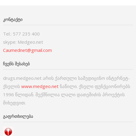
ᲙᲝᲜᲢᲐᲥᲢᲘ
Tel.: 577 235 400
skype: Medgeo.net
Caumednet@gmail.com
ᲩᲕᲔᲜᲡ ᲨᲔᲡᲐᲮᲔᲑ
drugs.medgeo.net არის ქართული სამედიცინო ინტერნეტ-
ქსელის
www.medgeo.net
ნაწილი. ქსელი ფუნქციონირებს
1996 წლიდან. შექმნილია ლალი დათეშიძის პროექტის
მიხედვით.
ᲒᲐᲤᲠᲗᲮᲘᲚᲔᲑᲐ