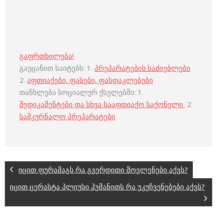
გაფრთხილება!
გაეცანით საიტებს: 1.
პრეპარატების საძიებლები
2.
აფთიაქები, ფასები, ფასდაკლებები
თანხლება სოციალურ ქსელებში: 1.
მედიკამენტები და სხვა სააფთიაქო საქონელი
2.
სამკურნალო პრეპარატები
იცით ფურამაგს რა გვერდითი მოვლენები აქვს?
იცით ცერასტა პლიუსი ჰუმანითს რა უკუჩვენებები აქვს?