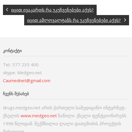
იცით ივაკარდს რა უკუჩვენებები აქვს?
იცით ამლოვალტანს რა უკუჩვენებები აქვს?
ᲙᲝᲜᲢᲐᲥᲢᲘ
Tel.: 577 235 400
skype: Medgeo.net
Caumednet@gmail.com
ᲩᲕᲔᲜᲡ ᲨᲔᲡᲐᲮᲔᲑ
drugs.medgeo.net არის ქართული სამედიცინო ინტერნეტ-
ქსელის
www.medgeo.net
ნაწილი. ქსელი ფუნქციონირებს
1996 წლიდან. შექმნილია ლალი დათეშიძის პროექტის
მიხედვით.