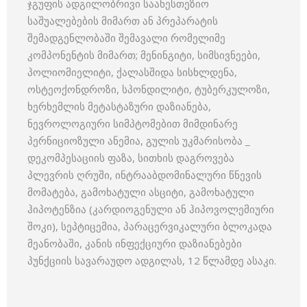
ჯგუფის ადგილობრივი საანესთეზიო
საშუალებების მიმართ ან პრეპარატის
შემადგენლობაში შემავალი რომელიმე
კომპონენტის მიმართ; მენინგიტი, სიმსივნეები,
პოლიომიელიტი, ქალასშიდა სისხლდენა,
ოსტეოქონდროზი, სპონდილიტი, ტუბერკულოზი,
ხერხემლის მეტასტაზური დაზიანება,
ნევროლოგიური სიმპტომებით მიმდინარე
პერნიციოზული ანემია, გულის უკმარისობა _
დეკომპესაციის ფაზა, სითხის დაგროვება
პლევრის ღრუში, ინტრააბდომინალური წნევის
მომატება, გამოხატული ასციტი, გამოხატული
ჰიპოტენზია (კარდიოგენული ან ჰიპოვოლემიური
შოკი), სეპტიცემია, პარაცერვიკალური ბლოკადა
მეანობაში, კანის ინფექციური დაზიანებები
პუნქციის სავარაუდო ადგილას, 12 წლამდე ასაკი.