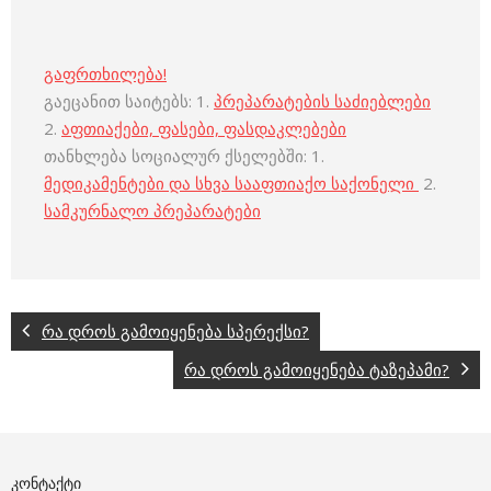
გაფრთხილება!
გაეცანით საიტებს: 1.
პრეპარატების საძიებლები
2.
აფთიაქები, ფასები, ფასდაკლებები
თანხლება სოციალურ ქსელებში: 1.
მედიკამენტები და სხვა სააფთიაქო საქონელი
2.
სამკურნალო პრეპარატები
რა დროს გამოიყენება სპერექსი?
რა დროს გამოიყენება ტაზეპამი?
ᲙᲝᲜᲢᲐᲥᲢᲘ