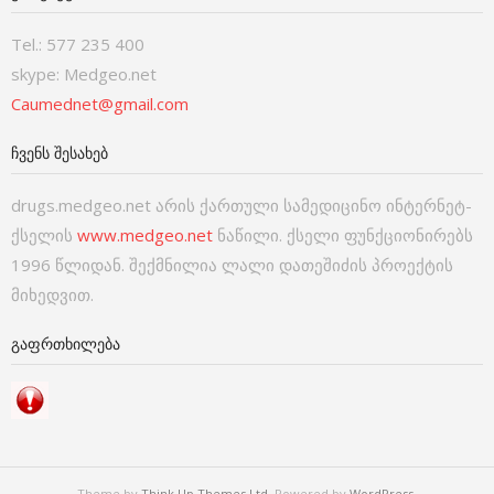
Tel.: 577 235 400
skype: Medgeo.net
Caumednet@gmail.com
ᲩᲕᲔᲜᲡ ᲨᲔᲡᲐᲮᲔᲑ
drugs.medgeo.net არის ქართული სამედიცინო ინტერნეტ-
ქსელის
www.medgeo.net
ნაწილი. ქსელი ფუნქციონირებს
1996 წლიდან. შექმნილია ლალი დათეშიძის პროექტის
მიხედვით.
ᲒᲐᲤᲠᲗᲮᲘᲚᲔᲑᲐ
Theme by
Think Up Themes Ltd
. Powered by
WordPress
.