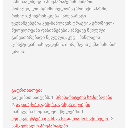
საწინააღმდეგო პრეპარატების მიმართ
მომატებული მგრძნობელობა (ბრონქოსპაზმი,
რინიტი, ჭინჭრის ციება). პრეპარატი
უკუნაჩვენებია კუჭ-ნაწლავის ტრაქტის ეროზიულ-
წყლულოვანი დაზიანებების (მწვავე წყლული,
განვითარებადი წყლული), კუჭ – ნაწლავის
ტრაქტიდან სისხლდენის, თირკმლის უკმარისობის
დროს.
გაფრთხილება!
გაეცანით საიტებს: 1.
პრეპარატების საძიებლები
2.
აფთიაქები, ფასები, ფასდაკლებები
თანხლება სოციალურ ქსელებში: 1.
მედიკამენტები და სხვა სააფთიაქო საქონელი
2.
სამკურნალო პრეპარატები