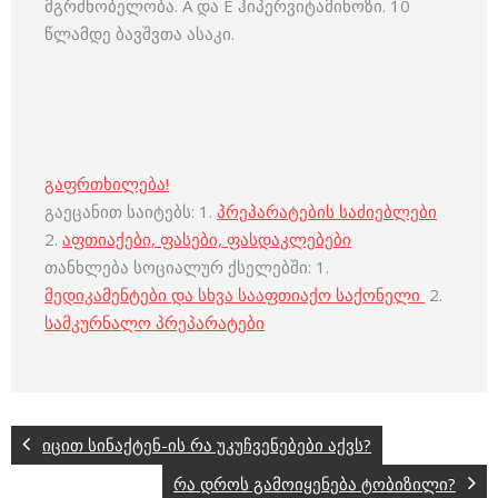
მგრძნობელობა. A და E ჰიპერვიტამინოზი. 10
წლამდე ბავშვთა ასაკი.
გაფრთხილება!
გაეცანით საიტებს: 1.
პრეპარატების საძიებლები
2.
აფთიაქები, ფასები, ფასდაკლებები
თანხლება სოციალურ ქსელებში: 1.
მედიკამენტები და სხვა სააფთიაქო საქონელი
2.
სამკურნალო პრეპარატები
იცით სინაქტენ-ის რა უკუჩვენებები აქვს?
რა დროს გამოიყენება ტობიზილი?