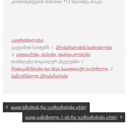
კომპონენტების მიმართ; *12 წლამდე ასაკი;
გაფრთხილება!
გაეცანით საიტებს: 1.
პრეპარატების საძიებლები
2.
აფთიაქები, ფასები, ფასდაკლებები
თანხლება სოციალურ ქსელებში: 1.
მედიკამენტები და სხვა სააფთიაქო საქონელი
2.
სამკურნალო პრეპარატები
იცით სმექტას რა უკუჩვენებები აქვს?
იცით გინეზოლი-7-ის რა უკუჩვენებები აქვს?