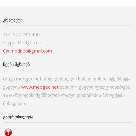
ᲙᲝᲜᲢᲐᲥᲢᲘ
Tel.: 577 235 400
skype: Medgeo.net
Caumednet@gmail.com
ᲩᲕᲔᲜᲡ ᲨᲔᲡᲐᲮᲔᲑ
drugs.medgeo.net არის ქართული სამედიცინო ინტერნეტ-
ქსელის
www.medgeo.net
ნაწილი. ქსელი ფუნქციონირებს
1996 წლიდან. შექმნილია ლალი დათეშიძის პროექტის
მიხედვით.
ᲒᲐᲤᲠᲗᲮᲘᲚᲔᲑᲐ