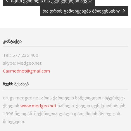
იცით ევინოლს რა უკუჩვენებები აქვს?
რა დროს გამოიყენება ბროვენსინი?
ᲙᲝᲜᲢᲐᲥᲢᲘ
Tel.: 577 235 400
skype: Medgeo.net
Caumednet@gmail.com
ᲩᲕᲔᲜᲡ ᲨᲔᲡᲐᲮᲔᲑ
drugs.medgeo.net არის ქართული სამედიცინო ინტერნეტ-
ქსელის
www.medgeo.net
ნაწილი. ქსელი ფუნქციონირებს
1996 წლიდან. შექმნილია ლალი დათეშიძის პროექტის
მიხედვით.