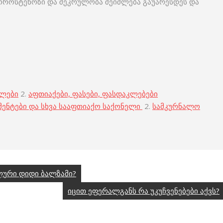
ოროსტენოზი და შეკრულობა შეიძლება გაუარესდეს და
ბლები
2.
აფთიაქები, ფასები, ფასდაკლებები
მენტები და სხვა სააფთიაქო საქონელი
2.
სამკურნალო
ლური დიდი ბალზამი?
იცით ეფერალგანს რა უკუჩვენებები აქვს?