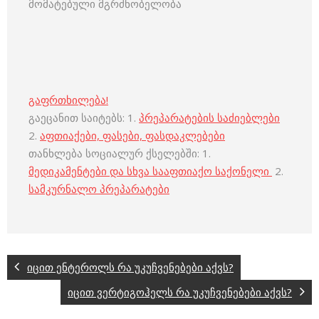
მომატებული მგრძნობელობა
გაფრთხილება!
გაეცანით საიტებს: 1.
პრეპარატების საძიებლები
2.
აფთიაქები, ფასები, ფასდაკლებები
თანხლება სოციალურ ქსელებში: 1.
მედიკამენტები და სხვა სააფთიაქო საქონელი
2.
სამკურნალო პრეპარატები
იცით ენტეროლს რა უკუჩვენებები აქვს?
იცით ვერტიგოჰელს რა უკუჩვენებები აქვს?