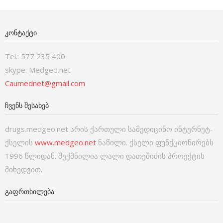
ᲙᲝᲜᲢᲐᲥᲢᲘ
Tel.: 577 235 400
skype: Medgeo.net
Caumednet@gmail.com
ᲩᲕᲔᲜᲡ ᲨᲔᲡᲐᲮᲔᲑ
drugs.medgeo.net არის ქართული სამედიცინო ინტერნეტ-
ქსელის
www.medgeo.net
ნაწილი. ქსელი ფუნქციონირებს
1996 წლიდან. შექმნილია ლალი დათეშიძის პროექტის
მიხედვით.
ᲒᲐᲤᲠᲗᲮᲘᲚᲔᲑᲐ