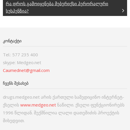
რა დროს გამოიყენება მებერიქსი პერორალური
სუსპენზია?
ᲙᲝᲜᲢᲐᲥᲢᲘ
Tel.: 577 235 400
skype: Medgeo.net
Caumednet@gmail.com
ᲩᲕᲔᲜᲡ ᲨᲔᲡᲐᲮᲔᲑ
drugs.medgeo.net არის ქართული სამედიცინო ინტერნეტ-
ქსელის
www.medgeo.net
ნაწილი. ქსელი ფუნქციონირებს
1996 წლიდან. შექმნილია ლალი დათეშიძის პროექტის
მიხედვით.