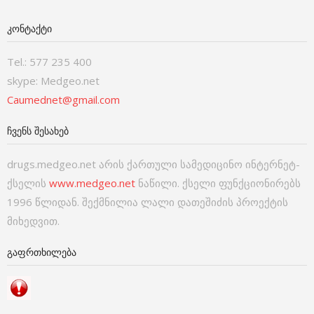
ᲙᲝᲜᲢᲐᲥᲢᲘ
Tel.: 577 235 400
skype: Medgeo.net
Caumednet@gmail.com
ᲩᲕᲔᲜᲡ ᲨᲔᲡᲐᲮᲔᲑ
drugs.medgeo.net არის ქართული სამედიცინო ინტერნეტ-
ქსელის
www.medgeo.net
ნაწილი. ქსელი ფუნქციონირებს
1996 წლიდან. შექმნილია ლალი დათეშიძის პროექტის
მიხედვით.
ᲒᲐᲤᲠᲗᲮᲘᲚᲔᲑᲐ