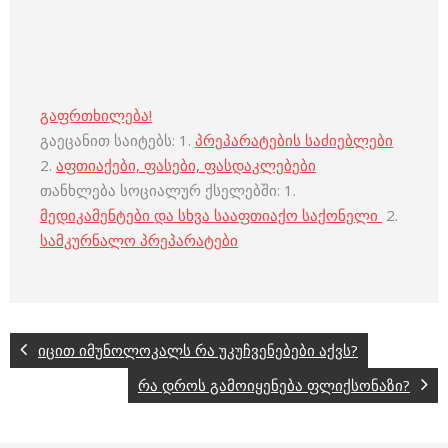
გაფრთხილება!
გაეცანით საიტებს: 1.
პრეპარატების საძიებლები
2.
აფთიაქები, ფასები, ფასდაკლებები
თანხლება სოციალურ ქსელებში: 1.
მედიკამენტები და სხვა სააფთიაქო საქონელი
2.
სამკურნალო პრეპარატები
იცით იმუნოლოკალს რა უკუჩვენებები აქვს?
რა დროს გამოიყენება ფლიქსონაზი?