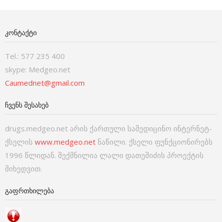
ᲙᲝᲜᲢᲐᲥᲢᲘ
Tel.: 577 235 400
skype: Medgeo.net
Caumednet@gmail.com
ᲩᲕᲔᲜᲡ ᲨᲔᲡᲐᲮᲔᲑ
drugs.medgeo.net არის ქართული სამედიცინო ინტერნეტ-
ქსელის
www.medgeo.net
ნაწილი. ქსელი ფუნქციონირებს
1996 წლიდან. შექმნილია ლალი დათეშიძის პროექტის
მიხედვით.
ᲒᲐᲤᲠᲗᲮᲘᲚᲔᲑᲐ