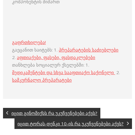
კომპონენტის მიმართ
გაფრთხილება!
გაეცანით საიტებს: 1.
პრეპარატების საძიებლები
2.
აფთიაქები, ფასები, ფასდაკლებები
თანხლება სოციალურ ქსელებში: 1.
მედიკამენტები და სხვა სააფთიაქო საქონელი
2.
სამკურნალო პრეპარატები
იცით გინომიქსს რა უკუჩვენებები აქვს?
იცით ტორას-დენკი 10-ის რა უკუჩვენებები აქვს?