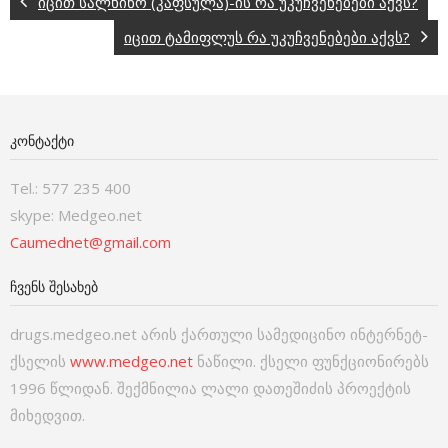
იცით სალხინო (კაფსულა)-ის რა უკუჩვენებები აქვს?
იცით ტამიფლუს რა უკუჩვენებები აქვს?
ᲙᲝᲜᲢᲐᲥᲢᲘ
Tel.: 577 235 400
skype: Medgeo.net
Caumednet@gmail.com
ᲩᲕᲔᲜᲡ ᲨᲔᲡᲐᲮᲔᲑ
drugs.medgeo.net არის ქართული სამედიცინო ინტერნეტ-
ქსელის
www.medgeo.net
ნაწილი. ქსელი ფუნქციონირებს
1996 წლიდან. შექმნილია ლალი დათეშიძის პროექტის
მიხედვით.