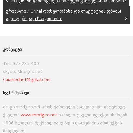
რა დროს გამოიყენება წითელი კასტელანის ხსნარი?
ურინალი / Urinal ორსულობისა და ლაქტაციის დროს!
აუცილებლად წაიკითხეთ!
ᲙᲝᲜᲢᲐᲥᲢᲘ
Tel.: 577 235 400
skype: Medgeo.net
Caumednet@gmail.com
ᲩᲕᲔᲜᲡ ᲨᲔᲡᲐᲮᲔᲑ
drugs.medgeo.net არის ქართული სამედიცინო ინტერნეტ-
ქსელის
www.medgeo.net
ნაწილი. ქსელი ფუნქციონირებს
1996 წლიდან. შექმნილია ლალი დათეშიძის პროექტის
მიხედვით.