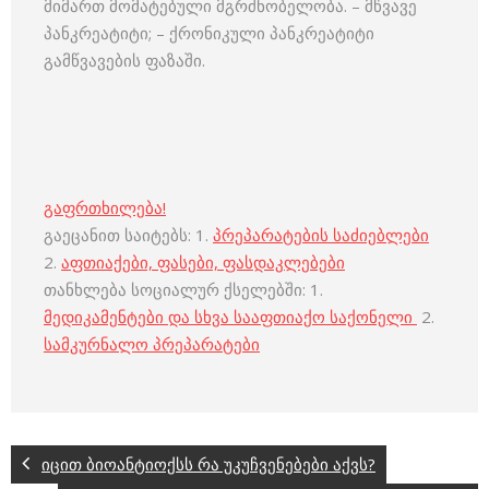
მიმართ მომატებული მგრძნობელობა. – მწვავე
პანკრეატიტი; – ქრონიკული პანკრეატიტი
გამწვავების ფაზაში.
გაფრთხილება!
გაეცანით საიტებს: 1.
პრეპარატების საძიებლები
2.
აფთიაქები, ფასები, ფასდაკლებები
თანხლება სოციალურ ქსელებში: 1.
მედიკამენტები და სხვა სააფთიაქო საქონელი
2.
სამკურნალო პრეპარატები
იცით ბიოანტიოქსს რა უკუჩვენებები აქვს?