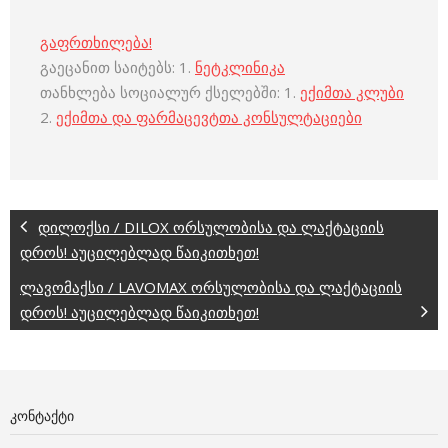
გაფრთხილება!
გაეცანით საიტებს: 1.
ნეტკლინიკა
თანხლება სოციალურ ქსელებში: 1.
ექიმთა კლუბი
2.
ექიმთა და ფარმაცევტთა კონსულტაციები
დილოქსი / DILOX ორსულობისა და ლაქტაციის
დროს! აუცილებლად წაიკითხეთ!
ლავომაქსი / LAVOMAX ორსულობისა და ლაქტაციის
დროს! აუცილებლად წაიკითხეთ!
ᲙᲝᲜᲢᲐᲥᲢᲘ