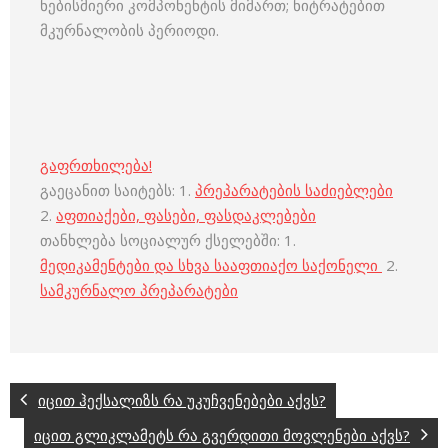
ნებისმიერი კომპონენტის მიმართ; ნიტრატებით
მკურნალობის პერიოდი.
გაფრთხილება!
გაეცანით საიტებს: 1.
პრეპარატების საძიებლები
2.
აფთიაქები, ფასები, ფასდაკლებები
თანხლება სოციალურ ქსელებში: 1.
მედიკამენტები და სხვა სააფთიაქო საქონელი
2.
სამკურნალო პრეპარატები
იცით ჰექსალიზს რა უკუჩვენებები აქვს?
იცით გლიკლამეტს რა გვერდითი მოვლენები აქვს?