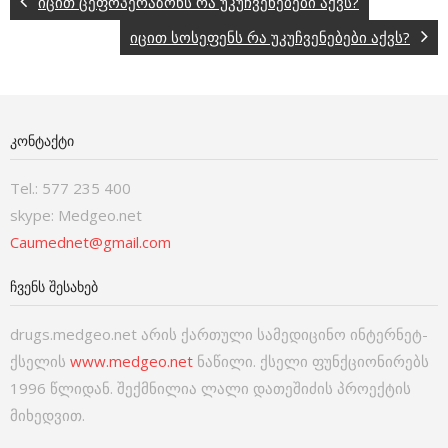
იცით ცეფოპერაზონს რა უკუჩვენებები აქვს?
იცით სოსეფენს რა უკუჩვენებები აქვს?
ᲙᲝᲜᲢᲐᲥᲢᲘ
Tel.: 577 235 400
skype: Medgeo.net
Caumednet@gmail.com
ᲩᲕᲔᲜᲡ ᲨᲔᲡᲐᲮᲔᲑ
drugs.medgeo.net არის ქართული სამედიცინო ინტერნეტ-
ქსელის
www.medgeo.net
ნაწილი. ქსელი ფუნქციონირებს
1996 წლიდან. შექმნილია ლალი დათეშიძის პროექტის
მიხედვით.