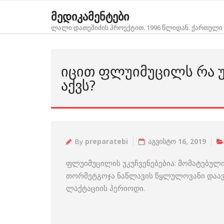
Skip
მედიკამენტები
to
ლალი დათეშიძის პროექტით. 1996 წლიდან. ქართული 
content
ᲘᲪᲘᲗ ᲤᲚᲣᲘᲛᲣᲪᲘᲚᲡ ᲠᲐ Უ
ᲐᲥᲕᲡ?
By
preparatebi
აგვისტო 16, 2019
ფლუიმუცილის უკუჩვენებებია: მომატებული
თორმეტგოჯა ნაწლავის წყლულოვანი დაავად
ლაქტაციის პერიოდი.