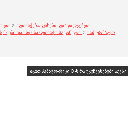
ბლები
2.
აფთიაქები, ფასები, ფასდაკლებები
მენტები და სხვა სააფთიაქო საქონელი
2.
სამკურნალო
იცით ჰეპატო-რიცი ®-ს რა უკუჩვენებები აქვს?