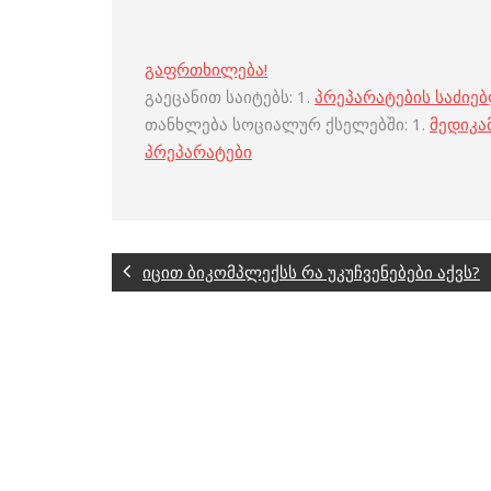
გაფრთხილება!
გაეცანით საიტებს: 1.
პრეპარატების საძიე
თანხლება სოციალურ ქსელებში: 1.
მედიკა
პრეპარატები
იცით ბიკომპლექსს რა უკუჩვენებები აქვს?