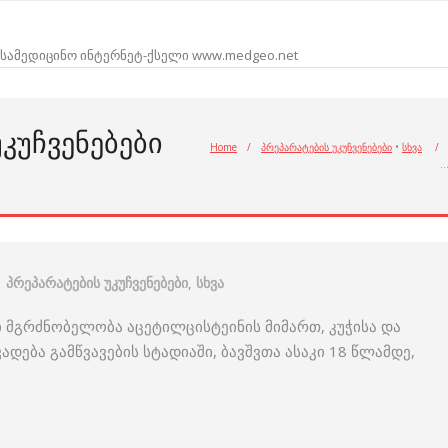
სამედიცინო ინტერნეტ-ქსელი www.medgeo.net
ᲙᲣᲩᲕᲔᲜᲔᲑᲔᲑᲘ
Home
/
პრეპარატების უკუჩვენებები
•
სხვა
/
პრეპარატების უკუჩვენებები
,
სხვა
 მგრძნობელობა აცეტილცისტეინის მიმართ, კუჭისა და
ება გამწვავების სტადიაში, ბავშვთა ასაკი 18 წლამდე,