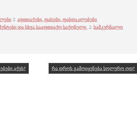
ბლები
2.
აფთიაქები, ფასები, ფასდაკლებები
მენტები და სხვა სააფთიაქო საქონელი
2.
სამკურნალო
ებები აქვს?
რა დროს გამოიყენება სოლურო ოდ?