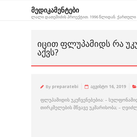
Skip
მედიკამენტები
to
ლალი დათეშიძის პროექტით. 1996 წლიდან. ქართული 
content
ᲘᲪᲘᲗ ᲤᲚᲣᲞᲐᲛᲘᲓᲡ ᲠᲐ ᲣᲙᲣ
ᲐᲥᲕᲡ?
By
preparatebi
აგვისტო 16, 2019
ფლუპამიდის უკუჩვენებებია: – სულფონამი
თირკმელების მწვავე უკმარისობა; – ღვიძ