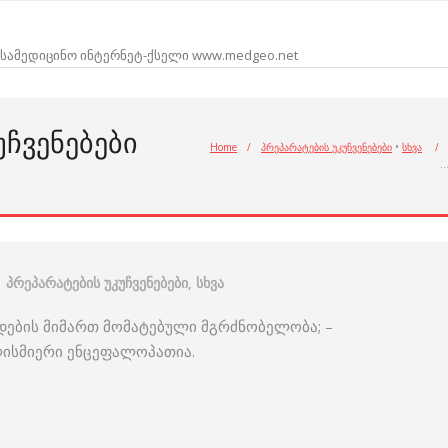
სამედიცინო ინტერნეტ-ქსელი www.medgeo.net
ᲩᲕᲔᲜᲔᲑᲔᲑᲘ
Home
/
პრეპარატების უკუჩვენებები
•
სხვა
/
პრეპარატების უკუჩვენებები
,
სხვა
დების მიმართ მომატებული მგრძნობელობა; –
ლისმიერი ენცეფალოპათია.