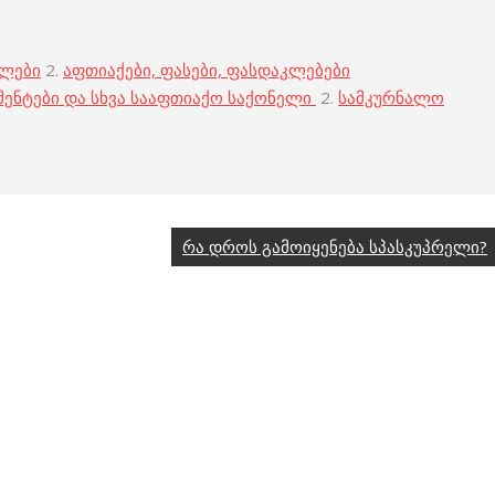
ბლები
2.
აფთიაქები, ფასები, ფასდაკლებები
მენტები და სხვა სააფთიაქო საქონელი
2.
სამკურნალო
რა დროს გამოიყენება სპასკუპრელი?