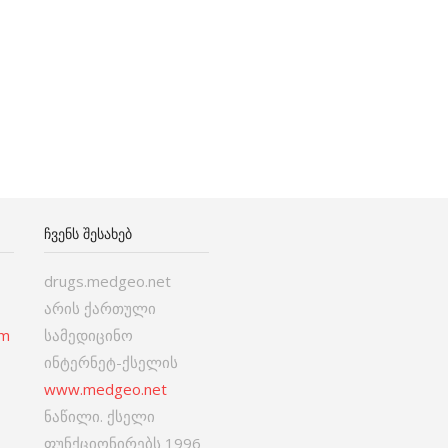
ᲩᲕᲔᲜᲡ ᲨᲔᲡᲐᲮᲔᲑ
drugs.medgeo.net
არის ქართული
om
სამედიცინო
ინტერნეტ-ქსელის
www.medgeo.net
ნაწილი. ქსელი
ფუნქციონირებს 1996