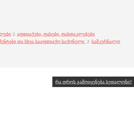
ბლები
2.
აფთიაქები, ფასები, ფასდაკლებები
მენტები და სხვა სააფთიაქო საქონელი
2.
სამკურნალო
რა დროს გამოიყენება სედალონი?