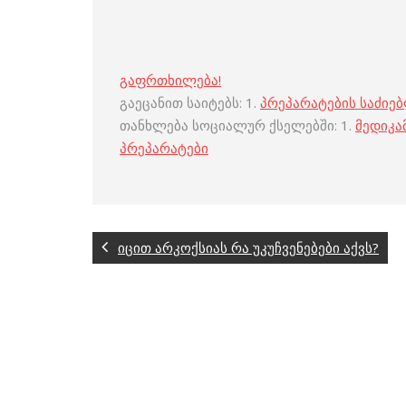
გაფრთხილება!
გაეცანით საიტებს: 1.
პრეპარატების საძიე
თანხლება სოციალურ ქსელებში: 1.
მედიკა
პრეპარატები
იცით არკოქსიას რა უკუჩვენებები აქვს?