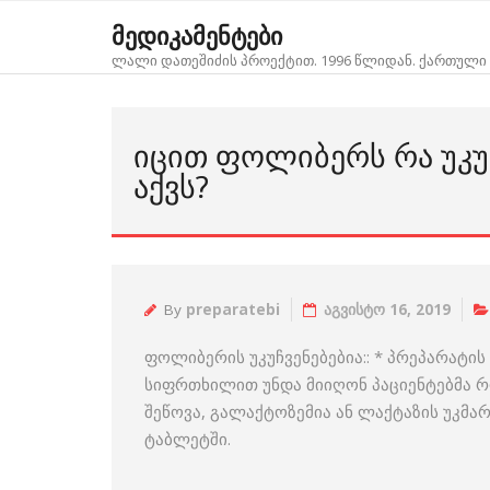
Skip
მედიკამენტები
to
ლალი დათეშიძის პროექტით. 1996 წლიდან. ქართული 
content
ᲘᲪᲘᲗ ᲤᲝᲚᲘᲑᲔᲠᲡ ᲠᲐ ᲣᲙᲣ
ᲐᲥᲕᲡ?
By
preparatebi
აგვისტო 16, 2019
ფოლიბერის უკუჩვენებებია:: * პრეპარატი
სიფრთხილით უნდა მიიღონ პაციენტებმა 
შეწოვა, გალაქტოზემია ან ლაქტაზის უკმარ
ტაბლეტში.