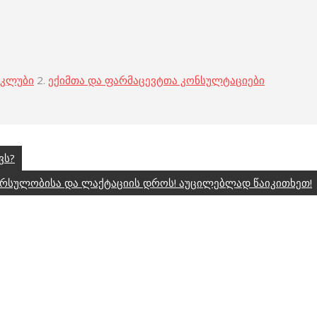
 კლუბი
2.
ექიმთა და ფარმაცევტთა კონსულტაციები
ვს?
ორსულობისა და ლაქტაციის დროს! აუცილებლად წაიკითხეთ!