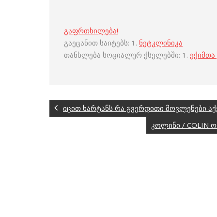
გაფრთხილება!
გაეცანით საიტებს: 1.
ნეტკლინიკა
თანხლება სოციალურ ქსელებში: 1.
ექიმთა
იცით ხარტანს რა გვერდითი მოვლენები აქ
კოლინი / COLIN 