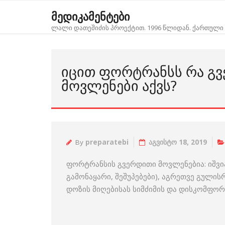
Skip
მედიკამენტები
to
ლალი დათეშიძის პროექტით. 1996 წლიდან. ქართული 
content
ᲘᲪᲘᲗ ᲤᲝᲠᲢᲠᲐᲜᲡᲡ ᲠᲐ Გ
ᲛᲝᲕᲚᲔᲜᲔᲑᲘ ᲐᲥᲕᲡ?
By
preparatebi
აგვისტო 18, 2019
ფორტრანსის გვერდითი მოვლენებია: იშვი
გამონაყარი, შეშუპებები), აგრეთვე გულის
დოზის მიღებისას სიმძიმის და დისკომფორ