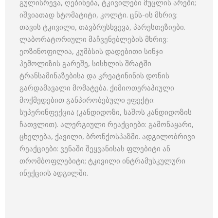
გულისრევა, ღებინება, ტკივილები მუცლის არეში;
იშვიათად სტომატიტი, კოლტი. ცნს-ის მხრივ:
თავის ტკივილი, თავბრუსხვევა, პარესთეზიები.
ლაბორატორიული მაჩვენებლების მხრივ:
ეოზინოფილია, კუმბსის დადებითი სინჯი
ჰემოლიზის გარეშე, სისხლის შრატში
ტრანსამინაზებისა და კრეატინინის დონის
გარდამავალი მომატება. ქიმიოთერაპიული
მოქმედებით განპირობებული ეფექტი:
სუპერინფექცია (კანდიდოზი, საშოს კანდიდოზის
ჩათვლით). ალერგიული რეაქციები: გამონაყარი,
ცხელება, ქავილი, ბრონქოსპაზმი. ადგილობრივი
რეაქციები: ვენაში შეყვანისას ფლებიტი ან
თრომბოფლებიტი; ტკივილი ინტრამუსკულური
ინექციის ადგილში.