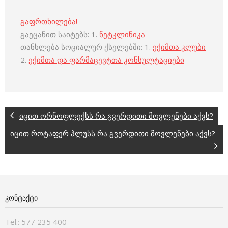
გაფრთხილება!
გაეცანით საიტებს: 1.
ნეტკლინიკა
თანხლება სოციალურ ქსელებში: 1.
ექიმთა კლუბი
2.
ექიმთა და ფარმაცევტთა კონსულტაციები
იცით ორნოფლექსს რა გვერდითი მოვლენები აქვს?
იცით როტაფერ პლუსს რა გვერდითი მოვლენები აქვს?
ᲙᲝᲜᲢᲐᲥᲢᲘ
Tel.: 577 235 400