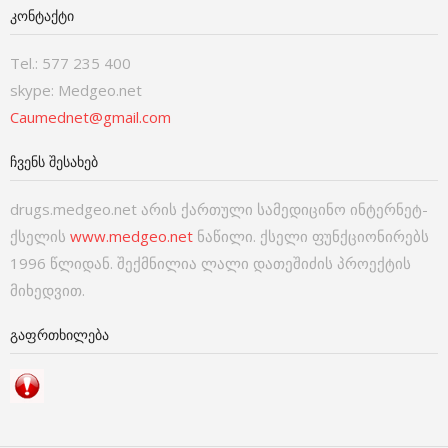
ᲙᲝᲜᲢᲐᲥᲢᲘ
Tel.: 577 235 400
skype: Medgeo.net
Caumednet@gmail.com
ᲩᲕᲔᲜᲡ ᲨᲔᲡᲐᲮᲔᲑ
drugs.medgeo.net არის ქართული სამედიცინო ინტერნეტ-
ქსელის
www.medgeo.net
ნაწილი. ქსელი ფუნქციონირებს
1996 წლიდან. შექმნილია ლალი დათეშიძის პროექტის
მიხედვით.
ᲒᲐᲤᲠᲗᲮᲘᲚᲔᲑᲐ