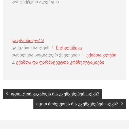
კონტაქტური ალერგია
გაფრთხილება!
გაეცანით საიტებს: 1.
ნეტკლინიკა
თანხლება სოციალურ ქსელებში: 1.
ექიმთა კლუბი
2.
ექიმთა და ფარმაცევტთა კონსულტაციები
იცით ტორვაკარდს რა უკუჩვენებები აქვს?
იცით ბონეფოსს რა უკუჩვენებები აქვს?