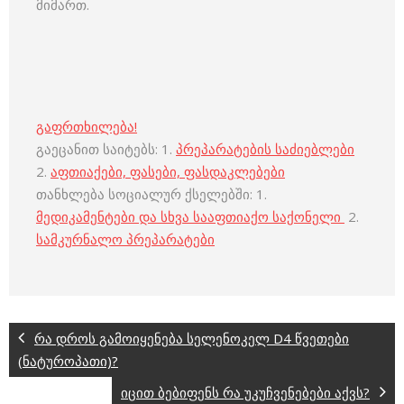
მიმართ.
გაფრთხილება!
გაეცანით საიტებს: 1.
პრეპარატების საძიებლები
2.
აფთიაქები, ფასები, ფასდაკლებები
თანხლება სოციალურ ქსელებში: 1.
მედიკამენტები და სხვა სააფთიაქო საქონელი
2.
სამკურნალო პრეპარატები
რა დროს გამოიყენება სელენოკელ D4 წვეთები
(ნატუროპათი)?
იცით ბებიფენს რა უკუჩვენებები აქვს?