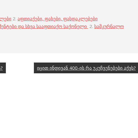
ბლები
2.
აფთიაქები, ფასები, ფასდაკლებები
მენტები და სხვა სააფთიაქო საქონელი
2.
სამკურნალო
ს?
იცით ინდივან 400-ის რა უკუჩვენებები აქვს?