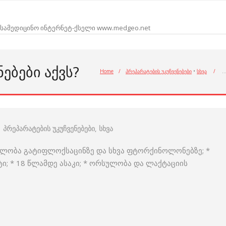
სამედიცინო ინტერნეტ-ქსელი www.medgeo.net
ᲜᲔᲑᲔᲑᲘ ᲐᲥᲕᲡ?
Home
/
პრეპარატების უკუჩვენებები
•
სხვა
/
პრეპარატების უკუჩვენებები
,
სხვა
ობელობა გატიფლოქსაცინზე და სხვა ფტორქინოლონებზე; *
 * 18 წლამდე ასაკი; * ორსულობა და ლაქტაციის