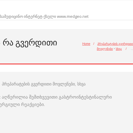
სამედიცინო ინტერნეტ-ქსელი www.medgeo.net
 ᲠᲐ ᲒᲕᲔᲠᲓᲘᲗᲘ
Home
/
პრეპარატების გვერდით
მოვლენები
•
სხვა
/
პრეპარატების გვერდითი მოვლენები
,
სხვა
 აღწერილია შემთხვევითი გასტროინტესტინალური
ლერგიული რეაქციები.