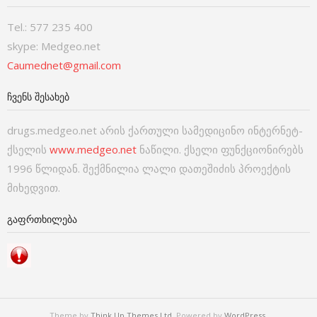
Tel.: 577 235 400
skype: Medgeo.net
Caumednet@gmail.com
ᲩᲕᲔᲜᲡ ᲨᲔᲡᲐᲮᲔᲑ
drugs.medgeo.net არის ქართული სამედიცინო ინტერნეტ-
ქსელის
www.medgeo.net
ნაწილი. ქსელი ფუნქციონირებს
1996 წლიდან. შექმნილია ლალი დათეშიძის პროექტის
მიხედვით.
ᲒᲐᲤᲠᲗᲮᲘᲚᲔᲑᲐ
Theme by
Think Up Themes Ltd
. Powered by
WordPress
.