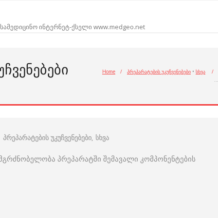
სამედიცინო ინტერნეტ-ქსელი www.medgeo.net
ᲣᲩᲕᲔᲜᲔᲑᲔᲑᲘ
Home
/
პრეპარატების უკუჩვენებები
•
სხვა
/
პრეპარატების უკუჩვენებები
,
სხვა
 მგრძნობელობა პრეპარატში შემავალი კომპონენტების