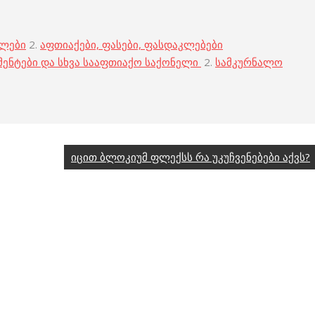
ბლები
2.
აფთიაქები, ფასები, ფასდაკლებები
მენტები და სხვა სააფთიაქო საქონელი
2.
სამკურნალო
იცით ბლოკიუმ ფლექსს რა უკუჩვენებები აქვს?