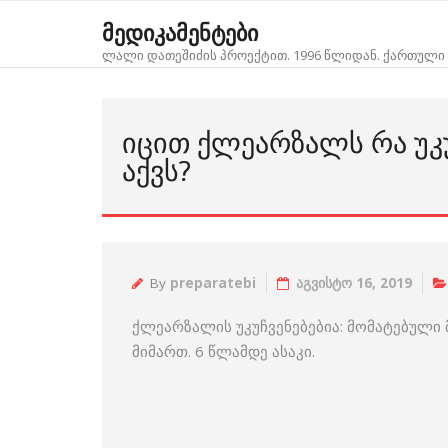
Skip
მედიკამენტები
to
ლალი დათეშიძის პროექტით. 1996 წლიდან. ქართული 
content
ᲘᲪᲘᲗ ᲥᲚᲔᲐᲠᲖᲐᲚᲡ ᲠᲐ ᲣᲙ
ᲐᲥᲕᲡ?
By
preparatebi
აგვისტო 16, 2019
ქლეარზალის უკუჩვენებებია: მომატებული
მიმართ. 6 წლამდე ასაკი.