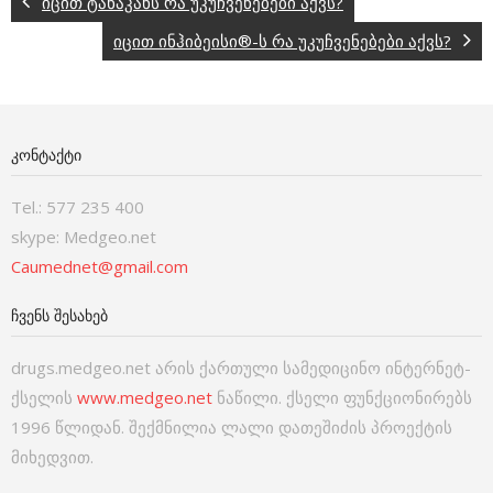
იცით ტანაკანს რა უკუჩვენებები აქვს?
იცით ინჰიბეისი®-ს რა უკუჩვენებები აქვს?
ᲙᲝᲜᲢᲐᲥᲢᲘ
Tel.: 577 235 400
skype: Medgeo.net
Caumednet@gmail.com
ᲩᲕᲔᲜᲡ ᲨᲔᲡᲐᲮᲔᲑ
drugs.medgeo.net არის ქართული სამედიცინო ინტერნეტ-
ქსელის
www.medgeo.net
ნაწილი. ქსელი ფუნქციონირებს
1996 წლიდან. შექმნილია ლალი დათეშიძის პროექტის
მიხედვით.