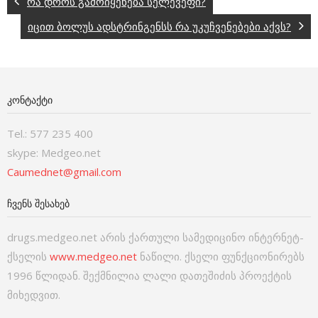
რა დროს გამოიყენება სელევეფი?
იცით ბოლუს ადსტრინგენსს რა უკუჩვენებები აქვს?
ᲙᲝᲜᲢᲐᲥᲢᲘ
Tel.: 577 235 400
skype: Medgeo.net
Caumednet@gmail.com
ᲩᲕᲔᲜᲡ ᲨᲔᲡᲐᲮᲔᲑ
drugs.medgeo.net არის ქართული სამედიცინო ინტერნეტ-
ქსელის
www.medgeo.net
ნაწილი. ქსელი ფუნქციონირებს
1996 წლიდან. შექმნილია ლალი დათეშიძის პროექტის
მიხედვით.