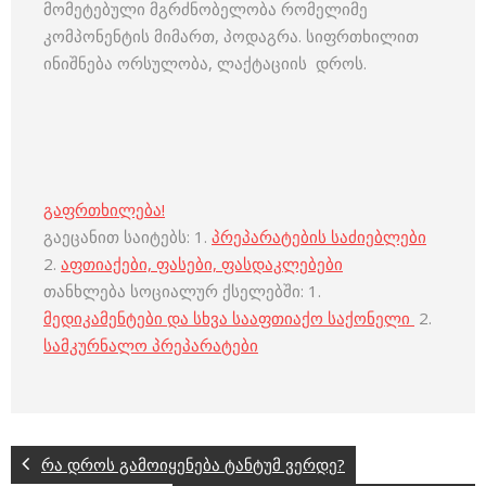
მომეტებული მგრძნობელობა რომელიმე
კომპონენტის მიმართ, პოდაგრა. სიფრთხილით
ინიშნება ორსულობა, ლაქტაციის დროს.
გაფრთხილება!
გაეცანით საიტებს: 1.
პრეპარატების საძიებლები
2.
აფთიაქები, ფასები, ფასდაკლებები
თანხლება სოციალურ ქსელებში: 1.
მედიკამენტები და სხვა სააფთიაქო საქონელი
2.
სამკურნალო პრეპარატები
რა დროს გამოიყენება ტანტუმ ვერდე?