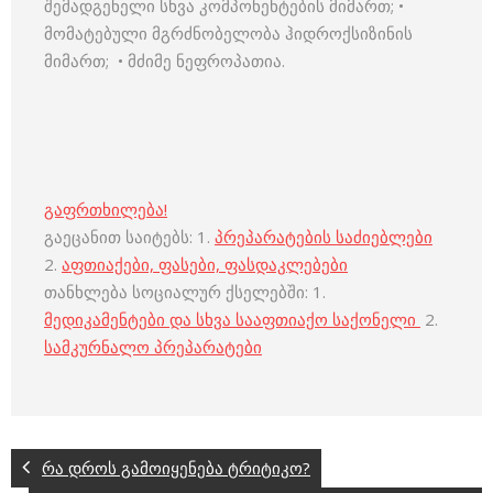
შემადგენელი სხვა კომპონენტების მიმართ; •
მომატებული მგრძნობელობა ჰიდროქსიზინის
მიმართ; • მძიმე ნეფროპათია.
გაფრთხილება!
გაეცანით საიტებს: 1.
პრეპარატების საძიებლები
2.
აფთიაქები, ფასები, ფასდაკლებები
თანხლება სოციალურ ქსელებში: 1.
მედიკამენტები და სხვა სააფთიაქო საქონელი
2.
სამკურნალო პრეპარატები
რა დროს გამოიყენება ტრიტიკო?