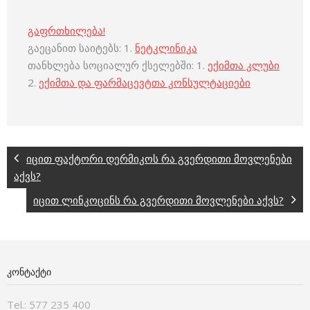
გაფრთხილება!
გაეცანით საიტებს: 1.
ნეტკლინიკა
თანხლება სოციალურ ქსელებში: 1.
ექიმთა კლუბი
2.
ექიმთა და ფარმაცევტთა კონსულტაციები
იცით ფაქტორი დერმიკოს რა გვერდითი მოვლენები
აქვს?
იცით ლინკოცინს რა გვერდითი მოვლენები აქვს?
ᲙᲝᲜᲢᲐᲥᲢᲘ
Tel.: 577 235 400