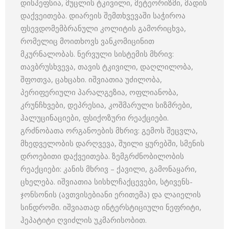
დისპეფსია, მუცლის ტკივილი, მეტეორიზმი, მადის
დაქვეითება. დიარეის შემთხვევაში საჭიროა
ფსევდომემბრანული კოლიტის გამორიცხვა,
რომელიც მოითხოვს ვანკომიცინით
მკურნალობას. ნერვული სისტემის მხრივ:
თავბრუსხვევა, თავის ტკივილი, დაღლილობა,
შფოთვა, ცახცახი. იშვიათია უძილობა,
პერიფერიული პარალგეზია, ოფლიანობა,
კრუნჩხვები, დეპრესია, კოშმარული სიზმრები,
ჰალუცინაციები, ფსიქოზური რეაქციები.
გრძნობათა ორგანოების მხრივ: გემოს შეცვლა,
მხედველობის დარღვევა, შუილი ყურებში, სმენის
დროებითი დაქვეითება. ზემგრძნობილობის
რეაქციები: კანის მხრივ – ქავილი, გამონაყარი,
ცხელება. იშვიათია სისხლჩაქცევები, სტივენს-
ჯონსონის (ავთვისებიანი ერითემა) და ლაიელის
სინდრომი. იშვიათად ინტერსტიციული ნეფრიტი,
ჰეპატიტი ღვიძლის უკმარისობით.