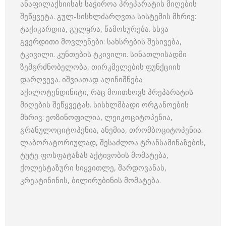
ანაფილაქსიისას საჭიროა პრეპარატის მიღების
შეწყვეტა. გულ-სისხლძარღვთა სისტემის მხრივ:
ტაქიკარდია, გულყრა, წამოხურება. სხვა
გვერდითი მოვლენები: სახსრების შესივება,
ტკივილი. კუნთების ტკივილი. სინათლისადმი
ზემგრძნობელობა, თირკმელების ფუნქციის
დარღვევა. იშვიათად აღინიშნება
აქილოტენდინიტი, რაც მოითხოვს პრეპარატის
მიღების შეწყვეტას. სისხლმბადი ორგანოების
მხრივ: ეოზინოფილია, ლეიკოციტოპენია,
გრანულოციტოპენია, ანემია, თრომბოციტოპენია.
ლაბორატორიულად, შესაძლოა ტრანსამინაზების,
ტუტე ფოსფატაზას აქტივობის მომატება,
ქოლესტაზური სიყვითლე, შარდოვანას,
კრეატინინის, ბილირუბინის მომატება.