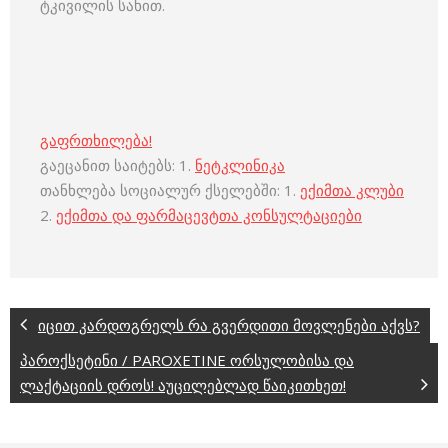
ტკივილის სახით.
გაფრთხილება!
გაეცანით საიტებს: 1.
ნეტკლინიკა
თანხლება სოციალურ ქსელებში: 1.
ექიმთა კლუბი
2.
ექიმთა და ფარმაცევტთა კონსულტაციები
იცით კარდოგრელს რა გვერდითი მოვლენები აქვს?
პაროქსეტინი / PAROXETINE ორსულობისა და
ლაქტაციის დროს! აუცილებლად წაიკითხეთ!