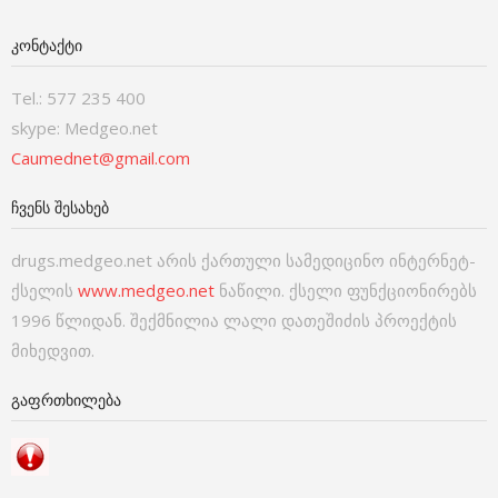
ᲙᲝᲜᲢᲐᲥᲢᲘ
Tel.: 577 235 400
skype: Medgeo.net
Caumednet@gmail.com
ᲩᲕᲔᲜᲡ ᲨᲔᲡᲐᲮᲔᲑ
drugs.medgeo.net არის ქართული სამედიცინო ინტერნეტ-
ქსელის
www.medgeo.net
ნაწილი. ქსელი ფუნქციონირებს
1996 წლიდან. შექმნილია ლალი დათეშიძის პროექტის
მიხედვით.
ᲒᲐᲤᲠᲗᲮᲘᲚᲔᲑᲐ