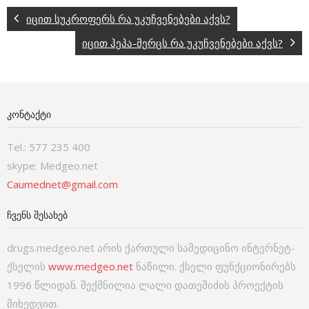
იცით სუკროფერს რა უკუჩვენებები აქვს?
იცით ჰეპა-მერცს რა უკუჩვენებები აქვს?
ᲙᲝᲜᲢᲐᲥᲢᲘ
Tel.: 577 235 400
skype: Medgeo.net
Caumednet@gmail.com
ᲩᲕᲔᲜᲡ ᲨᲔᲡᲐᲮᲔᲑ
drugs.medgeo.net არის ქართული სამედიცინო ინტერნეტ-
ქსელის
www.medgeo.net
ნაწილი. ქსელი ფუნქციონირებს
1996 წლიდან. შექმნილია ლალი დათეშიძის პროექტის
მიხედვით.