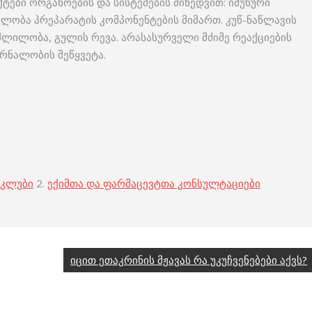
ტები ორგანოების და სისტემების მიხედვით: იმუნური
ბელობა პრეპარატის კომპონენტების მიმართ. კუწ-ნაწლავის
აშლილობა, გულის რევა. არასასურველი მძიმე რეაქციების
რნალობის შეწყვეტა.
 კლუბი
2.
ექიმთა და ფარმაცევტთა კონსულტაციები
იცით ეთაკრინის მჟავას რა უკუჩვენებები აქვს?