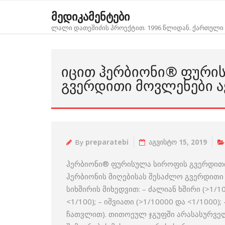
Skip
მედიკამენტები
to
ლალი დათეშიძის პროექტით. 1996 წლიდან. ქართული 
content
ᲘᲪᲘᲗ ᲰᲔᲠᲑᲘᲝᲜᲘ® ᲤᲣᲠᲘ
ᲒᲕᲔᲠᲓᲘᲗᲘ ᲛᲝᲕᲚᲔᲜᲔᲑᲘ Ა
By
preparatebi
აგვისტო 15, 2019
ჰერბიონი® ფურისულა სიროფის გვერდითი
ჰერბიონის მიღებისას შესაძლო გვერდითი
სიხშირის მიხედვით: – ძალიან ხშირი (>1/10
<1/100); – იშვიათი (>1/10000 და <1/1000)
ჩათვლით). თითოეულ ჯგუფში არასასურვე