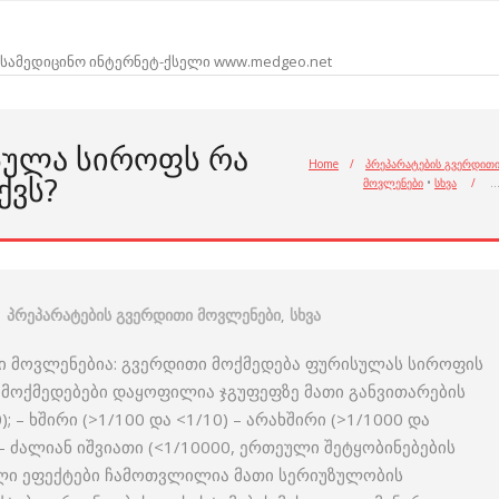
სამედიცინო ინტერნეტ-ქსელი www.medgeo.net
ᲡᲣᲚᲐ ᲡᲘᲠᲝᲤᲡ ᲠᲐ
Home
/
პრეპარატების გვერდით
ᲥᲕᲡ?
მოვლენები
•
სხვა
/
პრეპარატების გვერდითი მოვლენები
,
სხვა
 მოვლენებია: გვერდითი მოქმედება ფურისულას სიროფის
 მოქმედებები დაყოფილია ჯგუფეფზე მათი განვითარების
); – ხშირი (>1/100 და <1/10) – არახშირი (>1/1000 და
; – ძალიან იშვიათი (<1/10000, ერთეული შეტყობინებების
ლი ეფექტები ჩამოთვლილია მათი სერიუზულობის