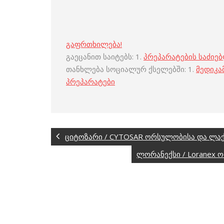
გაფრთხილება!
გაეცანით საიტებს: 1.
პრეპარატების საძიე
თანხლება სოციალურ ქსელებში: 1.
მედიკა
პრეპარატები
ციტოზარი / CYTOSAR ორსულობისა და ლაქ
ლორანექსი / Loranex 