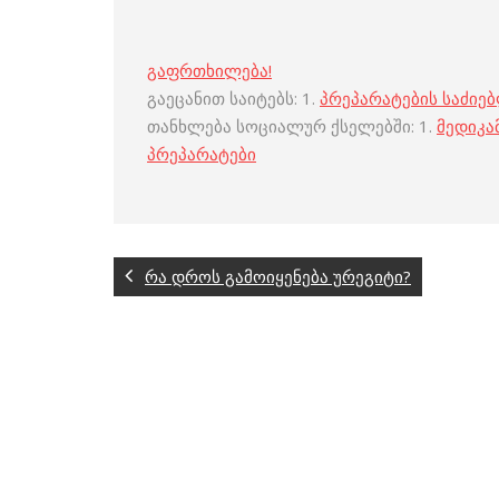
გაფრთხილება!
გაეცანით საიტებს: 1.
პრეპარატების საძიე
თანხლება სოციალურ ქსელებში: 1.
მედიკა
პრეპარატები
რა დროს გამოიყენება ურეგიტი?