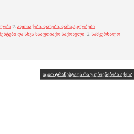
ბლები
2.
აფთიაქები, ფასები, ფასდაკლებები
მენტები და სხვა სააფთიაქო საქონელი
2.
სამკურნალო
იცით ტრანესტატს რა უკუჩვენებები აქვს?