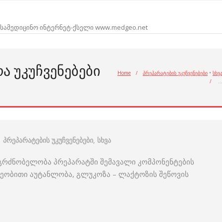
სამედიცინო ინტერნეტ-ქსელი www.medgeo.net
Ა ᲣᲙᲣᲩᲕᲔᲜᲔᲑᲔᲑᲘ
Home
/
პრეპარატების უკუჩვენებები
•
სხვ
/
პრეპარატების უკუჩვენებები
,
სხვა
ერმგრძნობელობა პრეპარატში შემავალი კომპონენტების
რეობითი აუტანლობა, გლუკოზა – ლაქტოზის შეწოვის