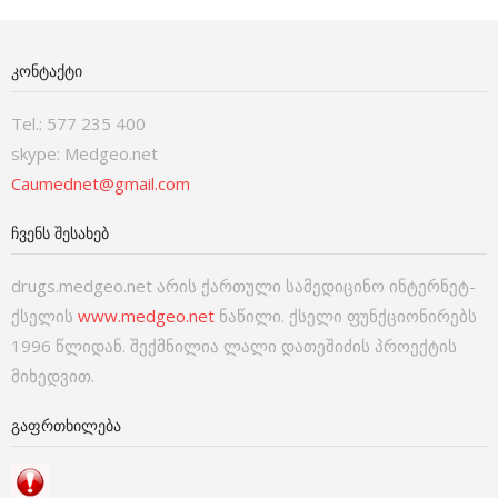
ᲙᲝᲜᲢᲐᲥᲢᲘ
Tel.: 577 235 400
skype: Medgeo.net
Caumednet@gmail.com
ᲩᲕᲔᲜᲡ ᲨᲔᲡᲐᲮᲔᲑ
drugs.medgeo.net არის ქართული სამედიცინო ინტერნეტ-
ქსელის
www.medgeo.net
ნაწილი. ქსელი ფუნქციონირებს
1996 წლიდან. შექმნილია ლალი დათეშიძის პროექტის
მიხედვით.
ᲒᲐᲤᲠᲗᲮᲘᲚᲔᲑᲐ