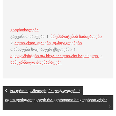
გაფრთხილება!
გაეცანით საიტებს: 1.
პრეპარატების საძიებლები
2.
აფთიაქები, ფასები, ფასდაკლებები
თანხლება სოციალურ ქსელებში: 1.
მედიკამენტები და სხვა სააფთიაქო საქონელი
2.
სამკურნალო პრეპარატები
რა დროს გამოიყენება ტოტალფერი?
იცით ფოსფალუგელს რა გვერდითი მოვლენები აქვს?