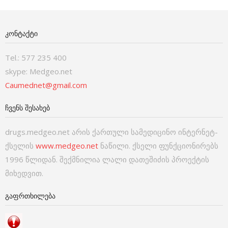
ᲙᲝᲜᲢᲐᲥᲢᲘ
Tel.: 577 235 400
skype: Medgeo.net
Caumednet@gmail.com
ᲩᲕᲔᲜᲡ ᲨᲔᲡᲐᲮᲔᲑ
drugs.medgeo.net არის ქართული სამედიცინო ინტერნეტ-
ქსელის
www.medgeo.net
ნაწილი. ქსელი ფუნქციონირებს
1996 წლიდან. შექმნილია ლალი დათეშიძის პროექტის
მიხედვით.
ᲒᲐᲤᲠᲗᲮᲘᲚᲔᲑᲐ