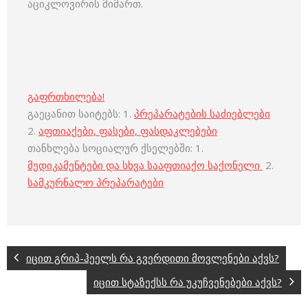
აციკლოვირის მიმართ.
გაფრთხილება!
გაეცანით საიტებს: 1.
პრეპარატების საძიებლები
2.
აფთიაქები, ფასები, ფასდაკლებები
თანხლება სოციალურ ქსელებში: 1.
მედიკამენტები და სხვა სააფთიაქო საქონელი
2.
სამკურნალო პრეპარატები
იცით გრიპ-ჰეელს რა გვერდითი მოვლენები აქვს?
იცით სტაზექსს რა უკუჩვენებები აქვს?