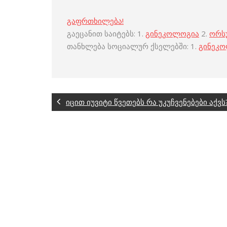
გაფრთხილება!
გაეცანით საიტებს: 1.
გინეკოლოგია
2.
ორს
თანხლება სოციალურ ქსელებში: 1.
გინეკ
იცით იუვიტი წვეთებს რა უკუჩვენებები აქვს