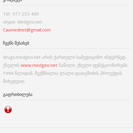
Tel.: 577 235 400
skype: Medgeo.net
Caumednet@gmail.com
ᲩᲕᲔᲜᲡ ᲨᲔᲡᲐᲮᲔᲑ
drugs.medgeo.net არის ქართული სამედიცინო ინტერნეტ-
ქსელის
www.medgeo.net
ნაწილი. ქსელი ფუნქციონირებს
1996 წლიდან. შექმნილია ლალი დათეშიძის პროექტის
მიხედვით.
ᲒᲐᲤᲠᲗᲮᲘᲚᲔᲑᲐ