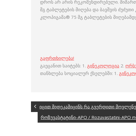
დროს არ არის რეკომენდირებული. მიმართ
მგ ტაბლეტების მიღება და ბავშვის ძუძუთ
კლოპიგამა® 75 მგ ტაბლეტების მიღებამდე
გაფრთხილება!
გაეცანით საიტებს: 1.
გინეკოლოგია
2.
ორს
თანხლება სოციალურ ქსელებში: 1.
გინეკ
იცით მიდეკამიცინს რა გვერდითი მოვლენე
როზუვასტატინი-APO / Rozuvastatini-APO