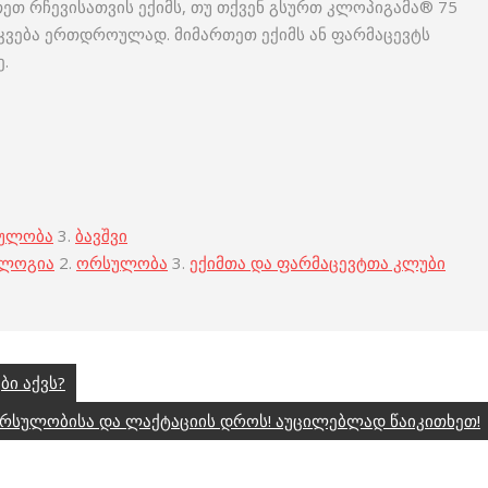
ეთ რჩევისათვის ექიმს, თუ თქვენ გსურთ კლოპიგამა® 75
ი კვება ერთდროულად. მიმართეთ ექიმს ან ფარმაცევტს
.
ულობა
3.
ბავშვი
ოლოგია
2.
ორსულობა
3.
ექიმთა და ფარმაცევტთა კლუბი
ბი აქვს?
 ორსულობისა და ლაქტაციის დროს! აუცილებლად წაიკითხეთ!