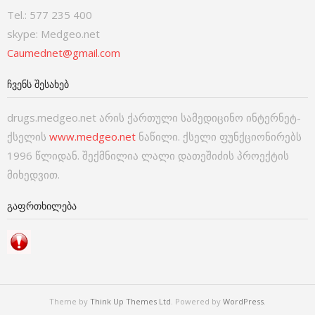
Tel.: 577 235 400
skype: Medgeo.net
Caumednet@gmail.com
ᲩᲕᲔᲜᲡ ᲨᲔᲡᲐᲮᲔᲑ
drugs.medgeo.net არის ქართული სამედიცინო ინტერნეტ-
ქსელის
www.medgeo.net
ნაწილი. ქსელი ფუნქციონირებს
1996 წლიდან. შექმნილია ლალი დათეშიძის პროექტის
მიხედვით.
ᲒᲐᲤᲠᲗᲮᲘᲚᲔᲑᲐ
Theme by
Think Up Themes Ltd
. Powered by
WordPress
.