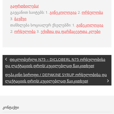
გაფრთხილება!
გაეცანით საიტებს: 1.
გინეკოლოგია
2.
ორსულობა
3.
ბავშვი
თანხლება სოციალურ ქსელებში: 1.
გინეკოლოგია
2.
ორსულობა
3.
ექიმთა და ფარმაცევტთა კლუბი
დიკლობერლი N75 – DICLOBERL N75 ორსულობისა
და ლაქტაციის დროს! აუცილებლად წაიკითხეთ!
დეპაკინი სიროფი / DEPAKINE SYRUP ორსულობისა და
ლაქტაციის დროს! აუცილებლად წაიკითხეთ!
ᲙᲝᲜᲢᲐᲥᲢᲘ