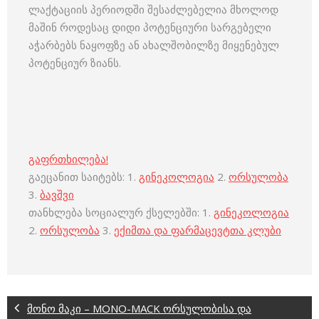
ლაქტაციის პერიოდში შესაძლებელია მხოლოდ
მაშინ როდესაც დიდი პოტენციური სარგებელი
აჭარბებს ნაყოფზე ან ახალშობილზე მიყენებულ
პოტენციურ ზიანს.
გაფრთხილება!
გაეცანით საიტებს: 1.
გინეკოლოგია
2.
ორსულობა
3.
ბავშვი
თანხლება სოციალურ ქსელებში: 1.
გინეკოლოგია
2.
ორსულობა
3.
ექიმთა და ფარმაცევტთა კლუბი
მონო მაკი – MONO-MACK ორსულობისა და